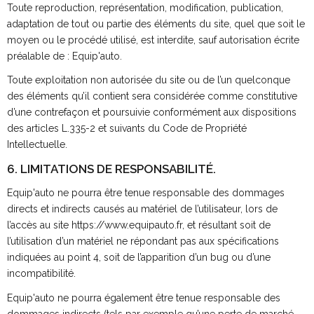
Toute reproduction, représentation, modification, publication,
adaptation de tout ou partie des éléments du site, quel que soit le
moyen ou le procédé utilisé, est interdite, sauf autorisation écrite
préalable de : Equip'auto.
Toute exploitation non autorisée du site ou de l’un quelconque
des éléments qu’il contient sera considérée comme constitutive
d’une contrefaçon et poursuivie conformément aux dispositions
des articles L.335-2 et suivants du Code de Propriété
Intellectuelle.
6. LIMITATIONS DE RESPONSABILITÉ.
Equip'auto ne pourra être tenue responsable des dommages
directs et indirects causés au matériel de l’utilisateur, lors de
l’accès au site https://www.equipauto.fr, et résultant soit de
l’utilisation d’un matériel ne répondant pas aux spécifications
indiquées au point 4, soit de l’apparition d’un bug ou d’une
incompatibilité.
Equip'auto ne pourra également être tenue responsable des
dommages indirects (tels par exemple qu’une perte de marché