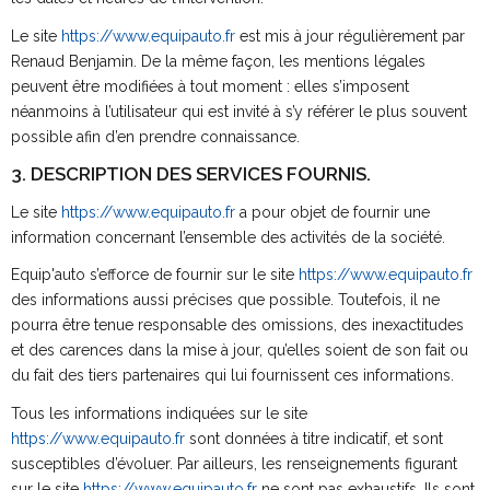
Le site
https://www.equipauto.fr
est mis à jour régulièrement par
Renaud Benjamin. De la même façon, les mentions légales
peuvent être modifiées à tout moment : elles s’imposent
néanmoins à l’utilisateur qui est invité à s’y référer le plus souvent
possible afin d’en prendre connaissance.
3. DESCRIPTION DES SERVICES FOURNIS.
Le site
https://www.equipauto.fr
a pour objet de fournir une
information concernant l’ensemble des activités de la société.
Equip'auto s’efforce de fournir sur le site
https://www.equipauto.fr
des informations aussi précises que possible. Toutefois, il ne
pourra être tenue responsable des omissions, des inexactitudes
et des carences dans la mise à jour, qu’elles soient de son fait ou
du fait des tiers partenaires qui lui fournissent ces informations.
Tous les informations indiquées sur le site
https://www.equipauto.fr
sont données à titre indicatif, et sont
susceptibles d’évoluer. Par ailleurs, les renseignements figurant
sur le site
https://www.equipauto.fr
ne sont pas exhaustifs. Ils sont