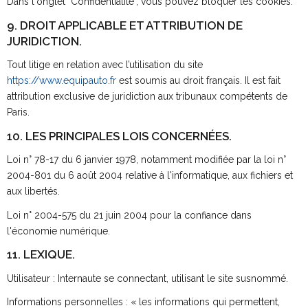
Dans l'onglet "Confidentialité", vous pouvez bloquer les cookies.
9. DROIT APPLICABLE ET ATTRIBUTION DE
JURIDICTION.
Tout litige en relation avec l’utilisation du site
https://www.equipauto.fr
est soumis au droit français. Il est fait
attribution exclusive de juridiction aux tribunaux compétents de
Paris.
10. LES PRINCIPALES LOIS CONCERNÉES.
Loi n° 78-17 du 6 janvier 1978, notamment modifiée par la loi n°
2004-801 du 6 août 2004 relative à l'informatique, aux fichiers et
aux libertés.
Loi n° 2004-575 du 21 juin 2004 pour la confiance dans
l'économie numérique.
11. LEXIQUE.
Utilisateur : Internaute se connectant, utilisant le site susnommé.
Informations personnelles : « les informations qui permettent,