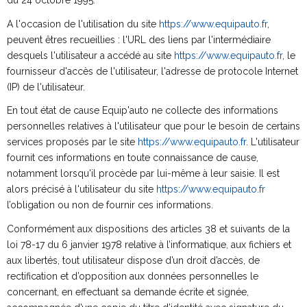
du 24 octobre 1995.
A l'occasion de l'utilisation du site
https://www.equipauto.fr
,
peuvent êtres recueillies : l'URL des liens par l'intermédiaire
desquels l'utilisateur a accédé au site
https://www.equipauto.fr
, le
fournisseur d'accès de l'utilisateur, l'adresse de protocole Internet
(IP) de l'utilisateur.
En tout état de cause Equip'auto ne collecte des informations
personnelles relatives à l'utilisateur que pour le besoin de certains
services proposés par le site
https://www.equipauto.fr
. L'utilisateur
fournit ces informations en toute connaissance de cause,
notamment lorsqu'il procède par lui-même à leur saisie. Il est
alors précisé à l'utilisateur du site
https://www.equipauto.fr
l’obligation ou non de fournir ces informations.
Conformément aux dispositions des articles 38 et suivants de la
loi 78-17 du 6 janvier 1978 relative à l’informatique, aux fichiers et
aux libertés, tout utilisateur dispose d’un droit d’accès, de
rectification et d’opposition aux données personnelles le
concernant, en effectuant sa demande écrite et signée,