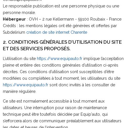
Le responsable publication est une personne physique ou une
personne morale.
Hébergeur
: OVH – 2 rue Kellermann - 59100 Roubaix - France
Crédits : les mentions légales ont été générées et offertes par
Subdelirium
création de site internet Charente
2. CONDITIONS GÉNÉRALES D’UTILISATION DU SITE
ET DES SERVICES PROPOSÉS.
L’utilisation du site
https://www.equipauto.fr
implique l’acceptation
pleine et entière des conditions générales d’utilisation ci-après
décrites. Ces conditions d’utilisation sont susceptibles d’être
modifiées ou complétées à tout moment, les utilisateurs du site
https://www.equipauto.fr
sont donc invités à les consulter de
manière régulière.
Ce site est normalement accessible à tout moment aux
utilisateurs. Une interruption pour raison de maintenance
technique peut être toutefois décidée par Equip'auto, qui
s’efforcera alors de communiquer préalablement aux utilisateurs
les dates et heures de l’intervention.