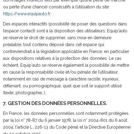
ou perte d’une chance) consécutifs à l’utilisation du site
https://www.equipauto.fr
.
Des espaces interactifs (possibilité de poser des questions dans
l’espace contact) sont à la disposition des utilisateurs. Equip'auto
se réserve le droit de supprimer, sans mise en demeure
préalable, tout contenu déposé dans cet espace qui
contreviendrait à la législation applicable en France, en particulier
aux dispositions relatives à la protection des données. Le cas
échéant, Equip'auto se réserve également la possibilité de mettre
en cause la responsabilité civile et/ou pénale de l’utilisateur,
notamment en cas de message à caractère raciste, injurieux,
diffamant, ou pornographique, quel que soit le support utilisé
(texte, photographie…).
7. GESTION DES DONNÉES PERSONNELLES.
En France, les données personnelles sont notamment protégées
par la loi n° 78-87 du 6 janvier 1978, la loi n° 2004-801 du 6 août
2004, l'article L. 226-13 du Code pénal et la Directive Européenne