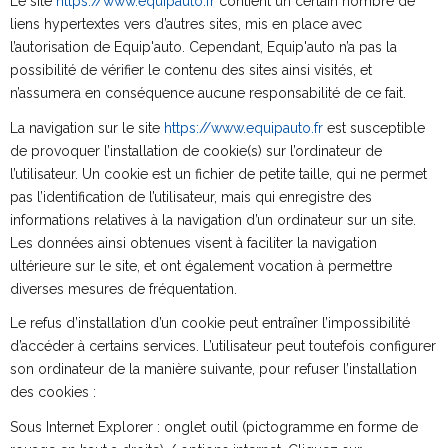
Le site
https://www.equipauto.fr
contient un certain nombre de
liens hypertextes vers d’autres sites, mis en place avec
l’autorisation de Equip'auto. Cependant, Equip'auto n’a pas la
possibilité de vérifier le contenu des sites ainsi visités, et
n’assumera en conséquence aucune responsabilité de ce fait.
La navigation sur le site
https://www.equipauto.fr
est susceptible
de provoquer l’installation de cookie(s) sur l’ordinateur de
l’utilisateur. Un cookie est un fichier de petite taille, qui ne permet
pas l’identification de l’utilisateur, mais qui enregistre des
informations relatives à la navigation d’un ordinateur sur un site.
Les données ainsi obtenues visent à faciliter la navigation
ultérieure sur le site, et ont également vocation à permettre
diverses mesures de fréquentation.
Le refus d’installation d’un cookie peut entraîner l’impossibilité
d’accéder à certains services. L’utilisateur peut toutefois configurer
son ordinateur de la manière suivante, pour refuser l’installation
des cookies :
Sous Internet Explorer : onglet outil (pictogramme en forme de