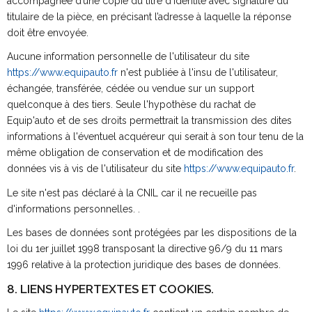
accompagnée d’une copie du titre d’identité avec signature du
titulaire de la pièce, en précisant l’adresse à laquelle la réponse
doit être envoyée.
Aucune information personnelle de l'utilisateur du site
https://www.equipauto.fr
n'est publiée à l'insu de l'utilisateur,
échangée, transférée, cédée ou vendue sur un support
quelconque à des tiers. Seule l'hypothèse du rachat de
Equip'auto et de ses droits permettrait la transmission des dites
informations à l'éventuel acquéreur qui serait à son tour tenu de la
même obligation de conservation et de modification des
données vis à vis de l'utilisateur du site
https://www.equipauto.fr
.
Le site n'est pas déclaré à la CNIL car il ne recueille pas
d'informations personnelles. .
Les bases de données sont protégées par les dispositions de la
loi du 1er juillet 1998 transposant la directive 96/9 du 11 mars
1996 relative à la protection juridique des bases de données.
8. LIENS HYPERTEXTES ET COOKIES.